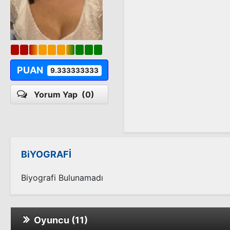
PUAN
9.333333333
Yorum Yap
(0)
BiYOGRAFİ
Biyografi Bulunamadı
Oyuncu (11)