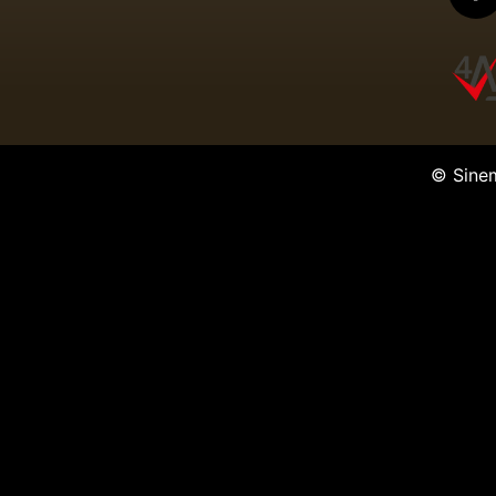
© Sine