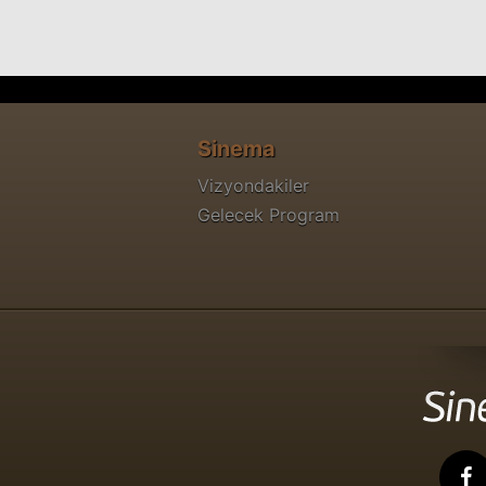
Sinema
Vizyondakiler
Gelecek Program