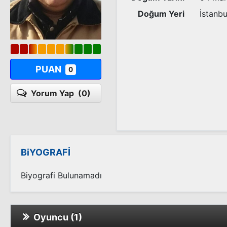
Doğum Yeri
İstanbu
PUAN
0
Yorum Yap
(0)
BiYOGRAFİ
Biyografi Bulunamadı
Oyuncu (1)