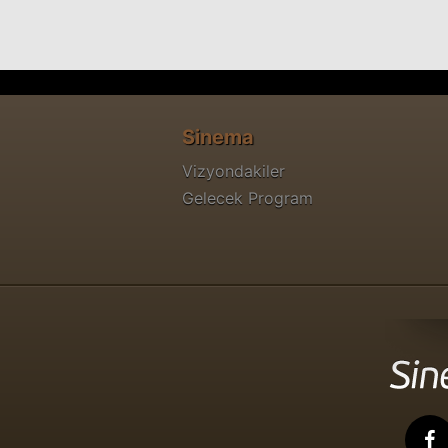
Sinema
Vizyondakiler
Gelecek Program