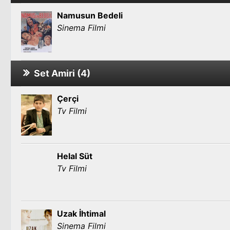
Namusun Bedeli
Sinema Filmi
Set Amiri (4)
Çerçi
Tv Filmi
Helal Süt
Tv Filmi
Uzak İhtimal
Sinema Filmi