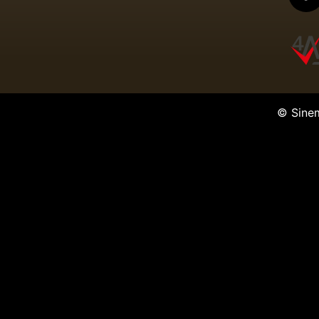
© Sine