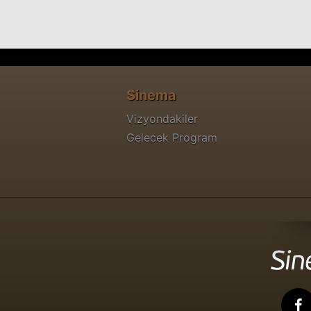
Sinema
Vizyondakiler
Gelecek Program