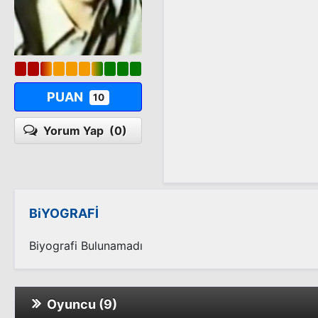
PUAN
10
Yorum Yap
(0)
BiYOGRAFİ
Biyografi Bulunamadı
Oyuncu (9)