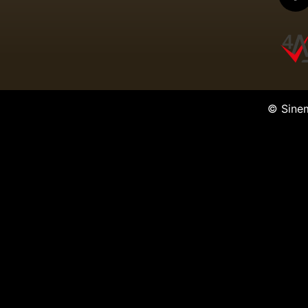
© Sine