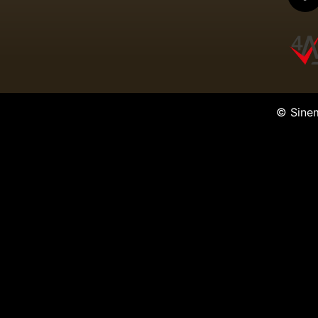
© Sine