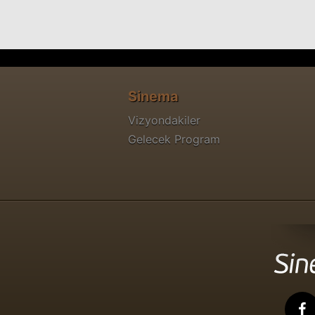
Sinema
Vizyondakiler
Gelecek Program