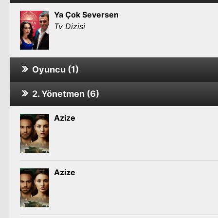
Ya Çok Seversen
Tv Dizisi
Oyuncu (1)
2. Yönetmen (6)
Hayat Devam Ediyor 1. Sezon
Tv Dizisi
Azize
Azize