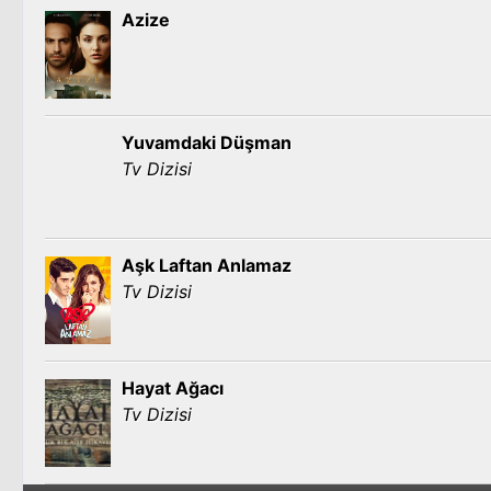
Azize
Yuvamdaki Düşman
Tv Dizisi
Aşk Laftan Anlamaz
Tv Dizisi
Hayat Ağacı
Tv Dizisi