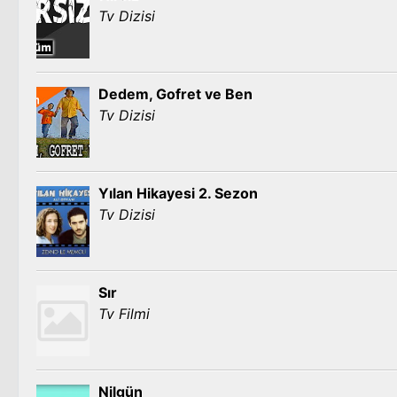
Tv Dizisi
Dedem, Gofret ve Ben
Tv Dizisi
Yılan Hikayesi 2. Sezon
Tv Dizisi
Sır
Tv Filmi
Nilgün