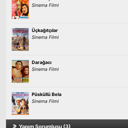
Sinema Filmi
Üçkağıtçılar
Sinema Filmi
Darağacı
Sinema Filmi
Püsküllü Bela
Sinema Filmi
Yapım Sorumlusu (3)