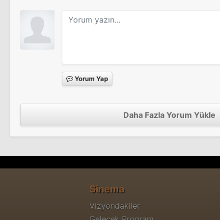
Binbir Gece Masalları
Sinema Filmi
Yorum Yap
Daha Fazla Yorum Yükle
Sinema
Vizyondakiler
Gelecek Program