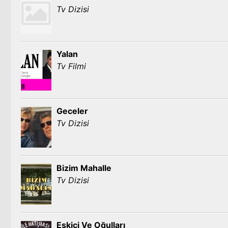
Tv Dizisi
Yalan
Tv Filmi
Geceler
Tv Dizisi
Bizim Mahalle
Tv Dizisi
Eskici Ve Oğulları