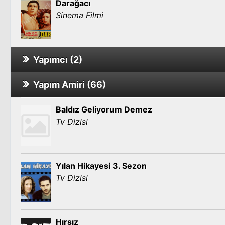
Darağacı
Sinema Filmi
Yapımcı (2)
Yapım Amiri (66)
Şehvet Uçurumu
Sinema Filmi
Baldız Geliyorum Demez
Tv Dizisi
Yengen
Sinema Filmi
Yılan Hikayesi 3. Sezon
Tv Dizisi
Hırsız