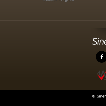
© Sine