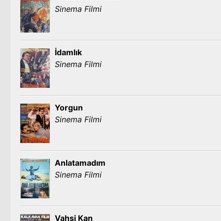
Sinema Filmi
İdamlık
Sinema Filmi
Yorgun
Sinema Filmi
Anlatamadım
Sinema Filmi
Vahşi Kan