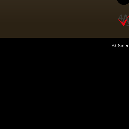
© Sine