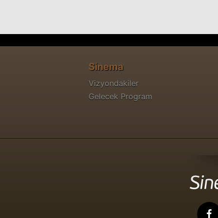
Sinema
Vizyondakiler
Gelecek Program