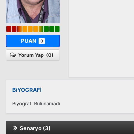
PUAN
0
Yorum Yap
(0)
BiYOGRAFİ
Biyografi Bulunamadı
Senaryo (3)