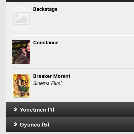
Backstage
Constance
Breaker Morant
Sinema Filmi
Yönetmen (1)
Oyuncu (5)
Backstage