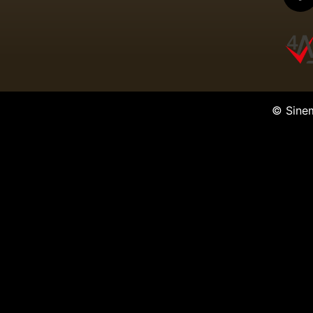
© Sine