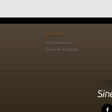
Sinema
Vizyondakiler
Gelecek Program