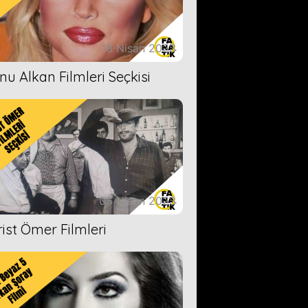
18 Nisan 2023
nu Alkan Filmleri Seçkisi
05 Nisan 2023
rist Ömer Filmleri