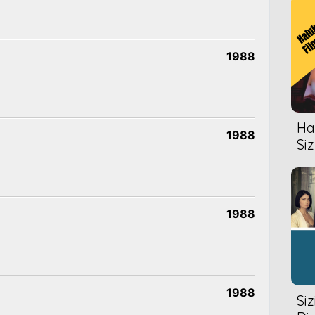
1988
Hal
1988
Siz
1988
1988
Si