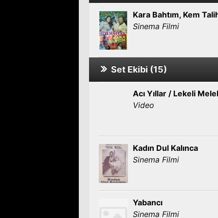
Kara Bahtım, Kem Tali
Sinema Filmi
Set Ekibi (15)
Acı Yıllar / Lekeli Mele
Video
Kadın Dul Kalınca
Sinema Filmi
Yabancı
Sinema Filmi