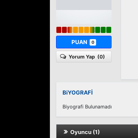
PUAN
0
Yorum Yap
(0)
BiYOGRAFİ
Biyografi Bulunamadı
Oyuncu (1)