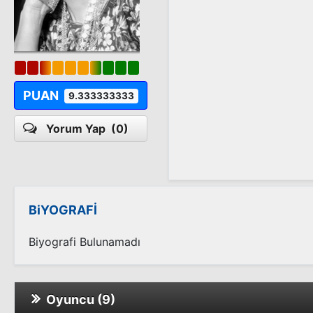
PUAN
9.333333333
Yorum Yap
(0)
BiYOGRAFİ
Biyografi Bulunamadı
Oyuncu (9)