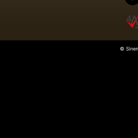
© Sine