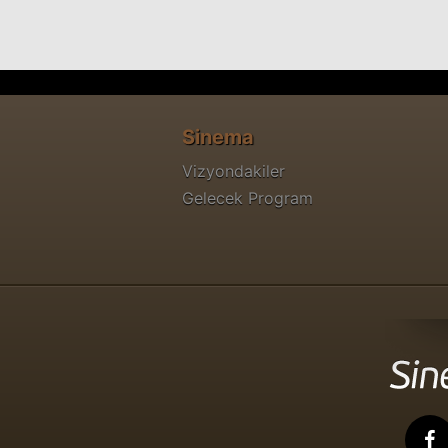
Sinema
Vizyondakiler
Gelecek Program