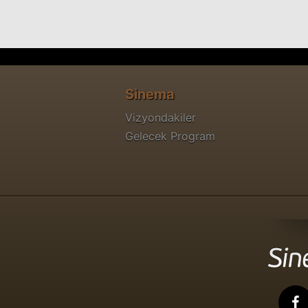
Sinema
Vizyondakiler
Gelecek Program