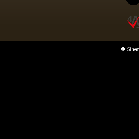
© Sine