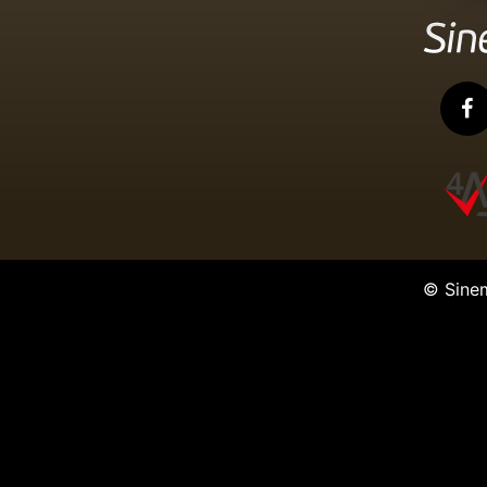
© Sine