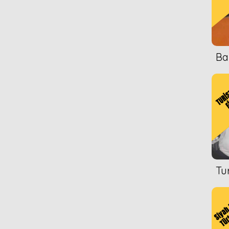
Ba
Tu