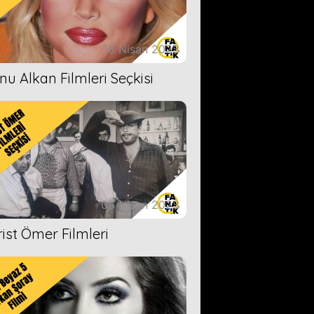
18 Nisan 2023
nu Alkan Filmleri Seçkisi
05 Nisan 2023
rist Ömer Filmleri