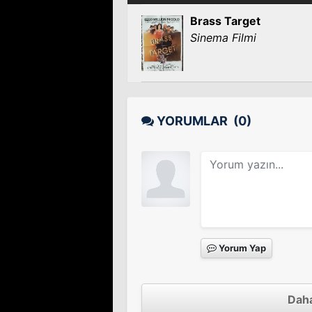
Brass Target
Sinema Filmi
YORUMLAR
(0)
Yorum Yap
Daha