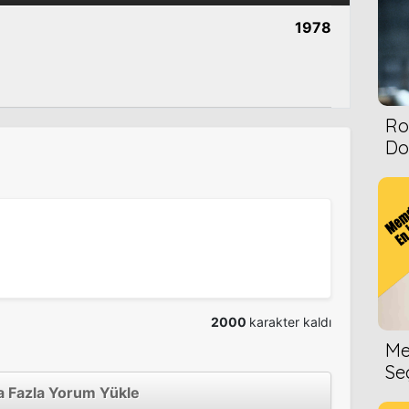
1978
Ro
Dol
2000
karakter kaldı
Me
Se
 Fazla Yorum Yükle