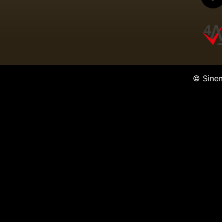
© Sine