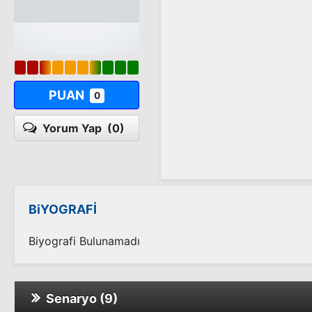
PUAN
0
Yorum Yap
(0)
BiYOGRAFİ
Biyografi Bulunamadı
Senaryo (9)