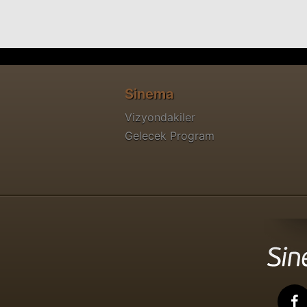
Sinema
Vizyondakiler
Gelecek Program