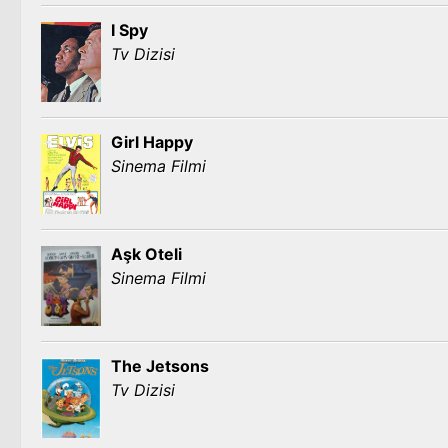
I Spy
Tv Dizisi
Girl Happy
Sinema Filmi
Aşk Oteli
Sinema Filmi
The Jetsons
Tv Dizisi