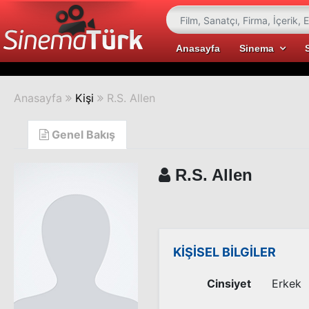
Anasayfa
Sinema
Anasayfa
Kişi
R.S. Allen
Genel Bakış
R.S. Allen
KİŞİSEL BİLGİLER
Cinsiyet
Erkek