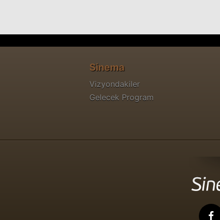
Sinema
Vizyondakiler
Gelecek Program