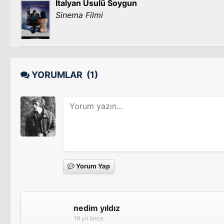
İtalyan Usulü Soygun
Sinema Filmi
YORUMLAR
(1)
Yorum Yap
nedim yıldız
19 yıl önce