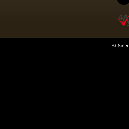
© Sine