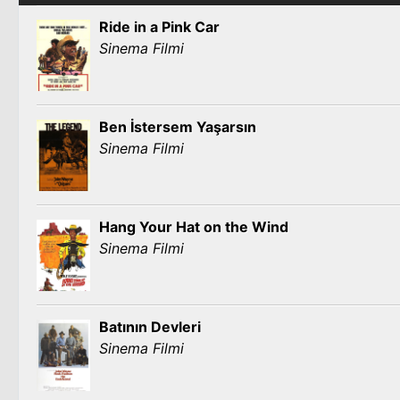
Ride in a Pink Car
Sinema Filmi
Ben İstersem Yaşarsın
Sinema Filmi
Hang Your Hat on the Wind
Sinema Filmi
Batının Devleri
Sinema Filmi