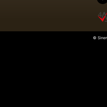
© Sine