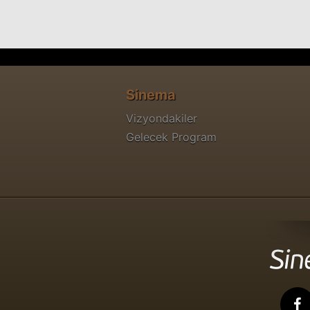
Sinema
Vizyondakiler
Gelecek Program