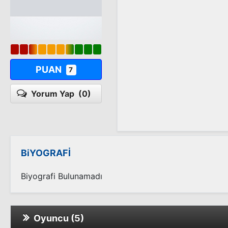
PUAN
7
Yorum Yap
(0)
BiYOGRAFİ
Biyografi Bulunamadı
Oyuncu (5)