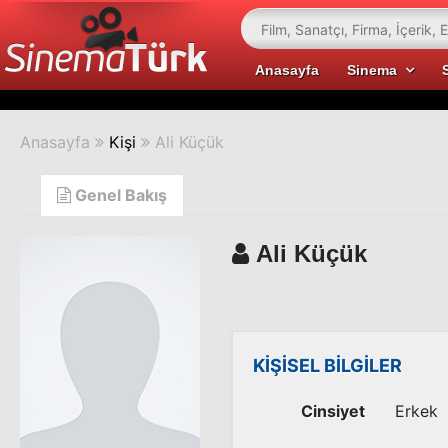
Anasayfa
Sinema
Anasayfa
Kişi
Ali Küçük
Genel Bakış
Ali Küçük
KİŞİSEL BİLGİLER
Cinsiyet
Erkek