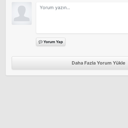
Sinema Filmi
Yorum Yap
Daha Fazla Yorum Yükle