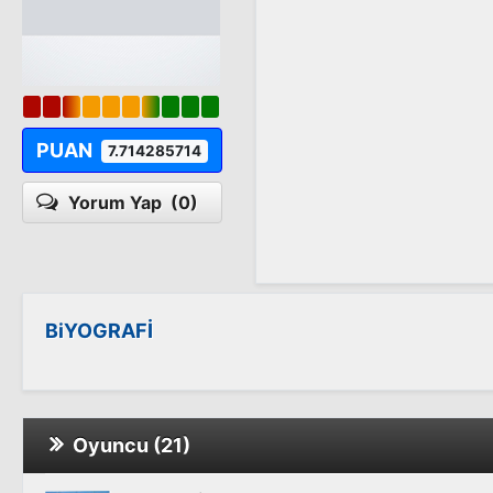
PUAN
7.714285714
Yorum Yap
(0)
BiYOGRAFİ
Oyuncu (21)