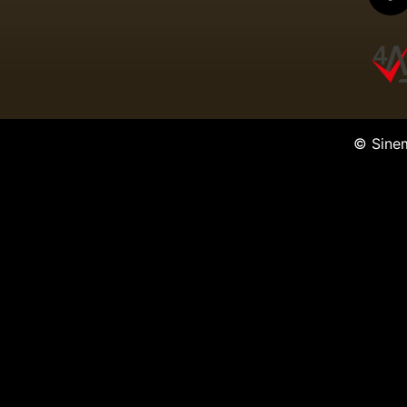
© Sine