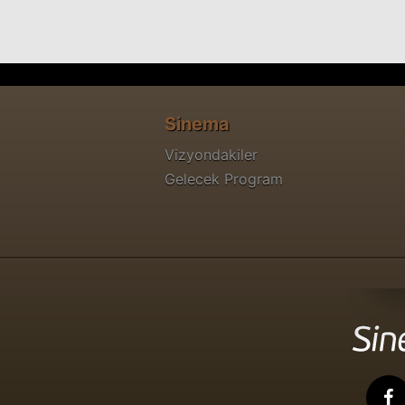
Sinema
Vizyondakiler
Gelecek Program