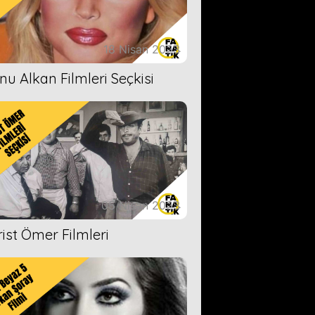
18 Nisan 2023
nu Alkan Filmleri Seçkisi
05 Nisan 2023
rist Ömer Filmleri