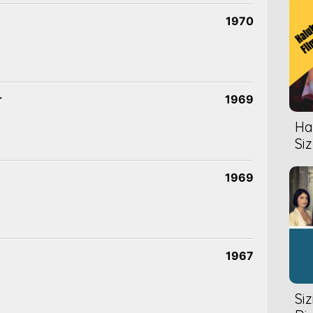
1970
r
1969
Hal
Siz
1969
1967
Si