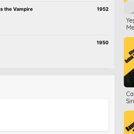
ts the Vampire
1952
Ye
Me
1950
Ca
Si