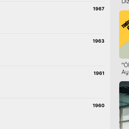
Diz
1967
1963
''
Ay
1961
Bet
1960