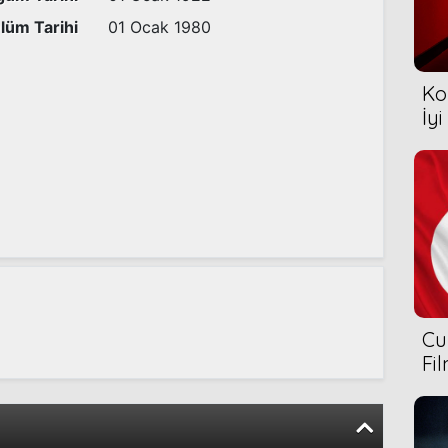
lüm Tarihi
01 Ocak 1980
Ko
İyi
Cu
Fi