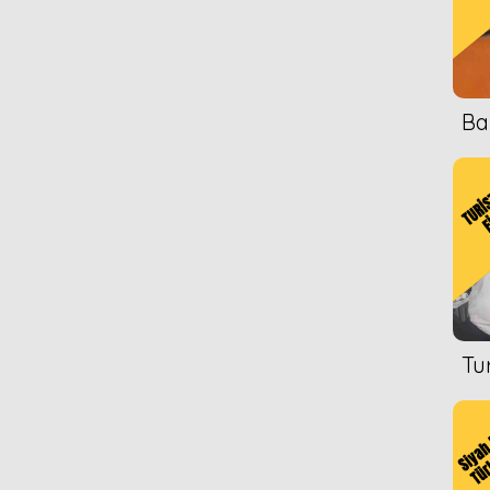
Ba
Tu