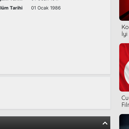
lüm Tarihi
01 Ocak 1986
Ko
İyi
Cu
Fi