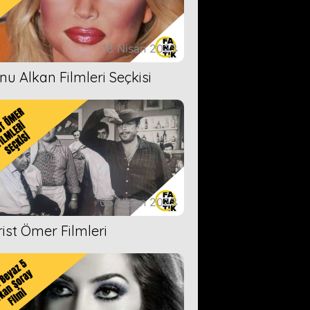
18 Nisan 2023
nu Alkan Filmleri Seçkisi
05 Nisan 2023
rist Ömer Filmleri