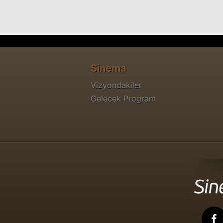
Sinema
Vizyondakiler
Gelecek Program