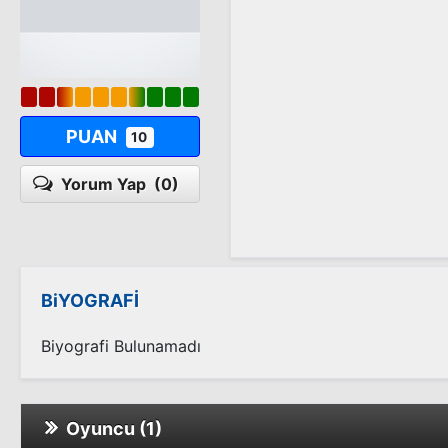
PUAN
10
Yorum Yap
(0)
BiYOGRAFİ
Biyografi Bulunamadı
Oyuncu (1)