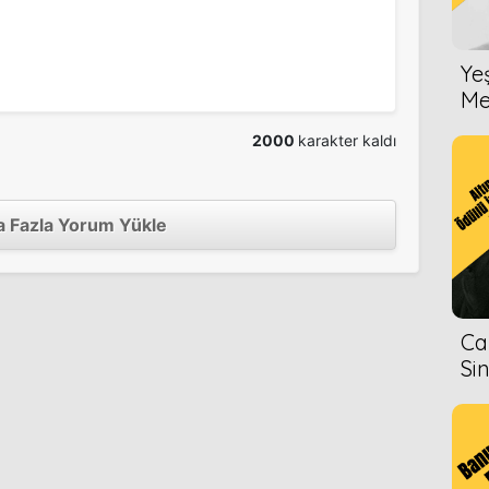
Ye
Me
2000
karakter kaldı
 Fazla Yorum Yükle
Ca
Si