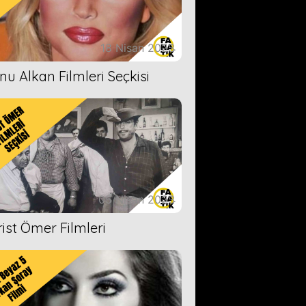
18 Nisan 2023
nu Alkan Filmleri Seçkisi
05 Nisan 2023
rist Ömer Filmleri