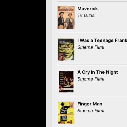
Maverick
Tv Dizisi
I Was a Teenage Fran
Sinema Filmi
A Cry In The Night
Sinema Filmi
Finger Man
Sinema Filmi