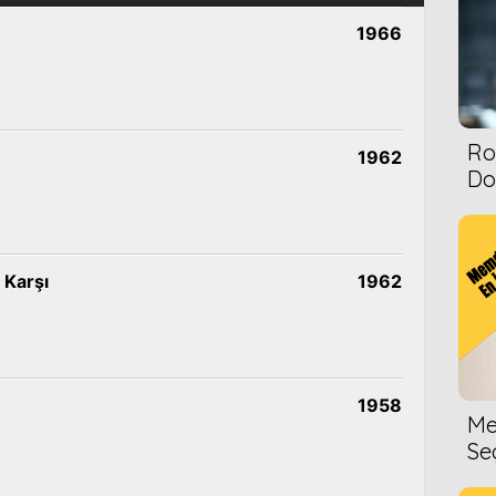
1966
Ro
1962
Dol
 Karşı
1962
1958
Me
Se