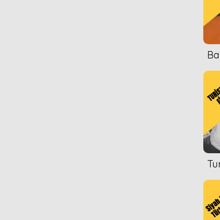
Ba
Tu