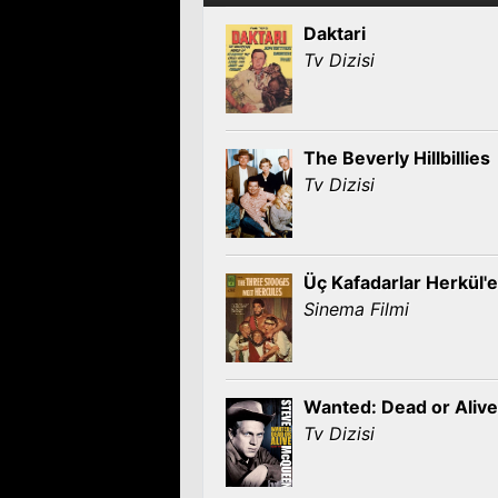
Daktari
Tv Dizisi
The Beverly Hillbillies
Tv Dizisi
Üç Kafadarlar Herkül'e
Sinema Filmi
Wanted: Dead or Alive
Tv Dizisi