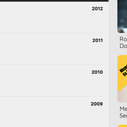
2012
Ro
2011
Dol
2010
2009
Me
Se