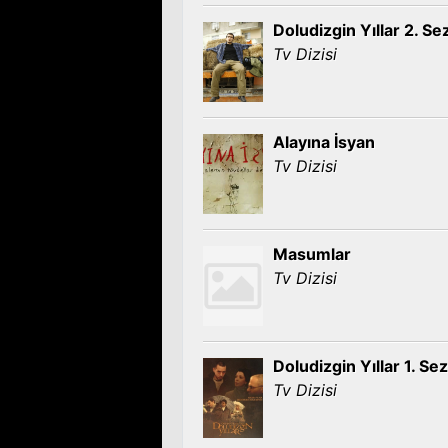
Doludizgin Yıllar 2. S
Tv Dizisi
Alayına İsyan
Tv Dizisi
Masumlar
Tv Dizisi
Doludizgin Yıllar 1. Se
Tv Dizisi