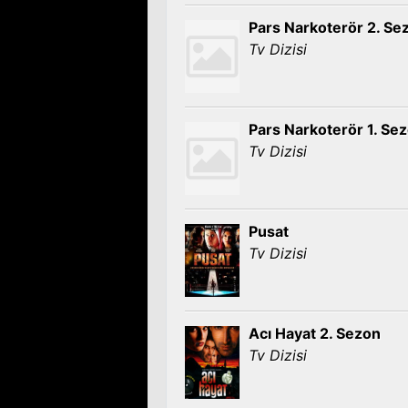
Pars Narkoterör 2. Se
Tv Dizisi
Pars Narkoterör 1. Se
Tv Dizisi
Pusat
Tv Dizisi
Acı Hayat 2. Sezon
Tv Dizisi