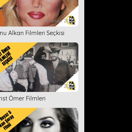
18 Nisan 2023
nu Alkan Filmleri Seçkisi
05 Nisan 2023
rist Ömer Filmleri