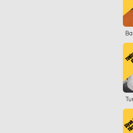
Ba
Tu