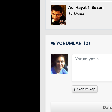
Acı Hayat 1. Sezon
Tv Dizisi
YORUMLAR
(0)
Yorum Yap
Daha