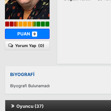
PUAN
9
Yorum Yap
(0)
BiYOGRAFİ
Biyografi Bulunamadı
Oyuncu (37)