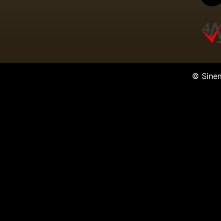
© Sine