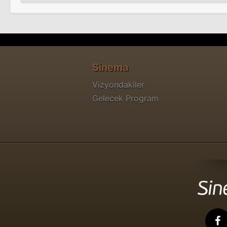
Sinema
Vizyondakiler
Gelecek Program