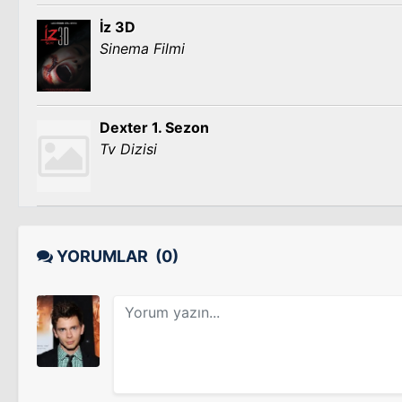
İz 3D
Sinema Filmi
Dexter 1. Sezon
Tv Dizisi
YORUMLAR
(0)