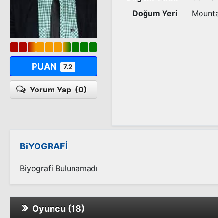
Doğum Yeri
Mountai
PUAN
7.2
Yorum Yap
(0)
BiYOGRAFİ
Biyografi Bulunamadı
Oyuncu (18)