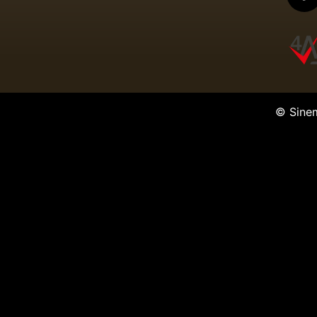
© Sine