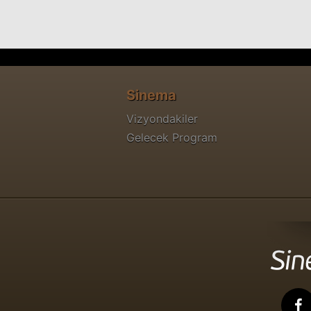
Sinema
Vizyondakiler
Gelecek Program