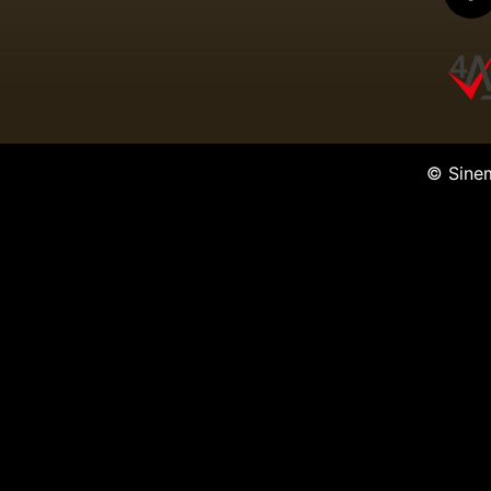
© Sine