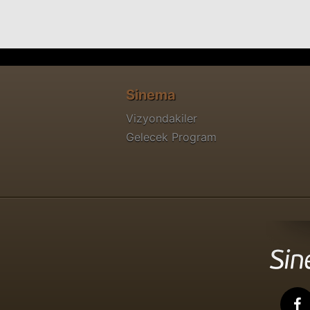
Sinema
Vizyondakiler
Gelecek Program