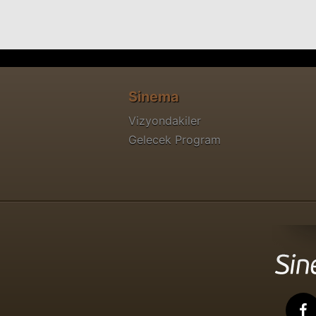
Sinema
Vizyondakiler
Gelecek Program