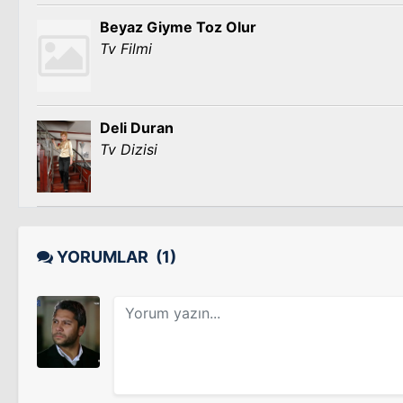
Beyaz Giyme Toz Olur
Tv Filmi
Deli Duran
Tv Dizisi
YORUMLAR
(1)