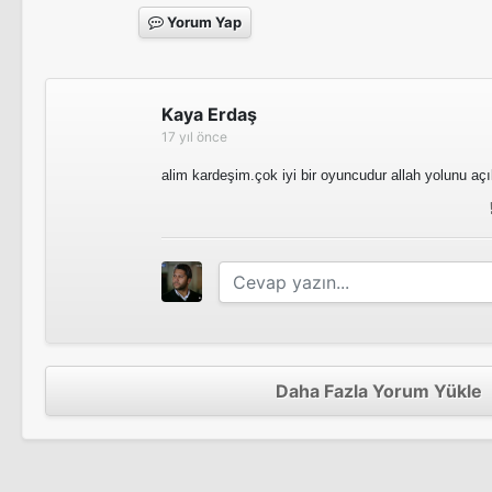
Yorum Yap
Kaya Erdaş
17 yıl önce
alim kardeşim.çok iyi bir oyuncudur allah yolunu açı
Daha Fazla Yorum Yükle