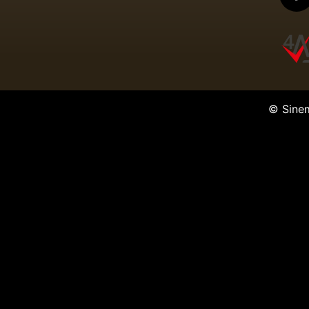
© Sine