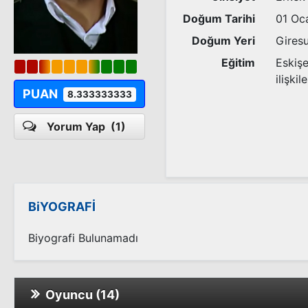
Doğum Tarihi
01 Oc
Doğum Yeri
Gires
Eğitim
Eskişe
ilişkile
PUAN
8.333333333
Yorum Yap
(1)
BiYOGRAFİ
Biyografi Bulunamadı
Oyuncu (14)