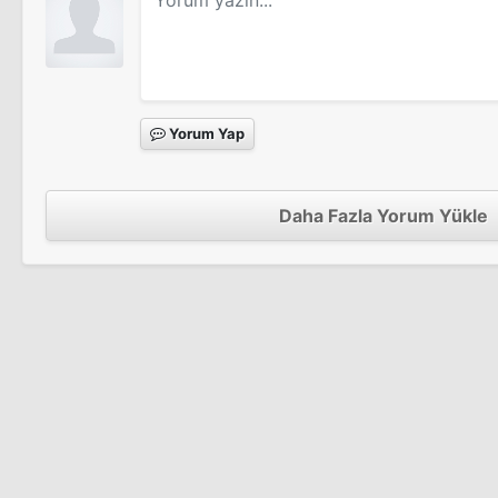
The Swinging Cheerleaders
Sinema Filmi
Yorum Yap
Beyond the Valley of the Dolls
Sinema Filmi
Daha Fazla Yorum Yükle