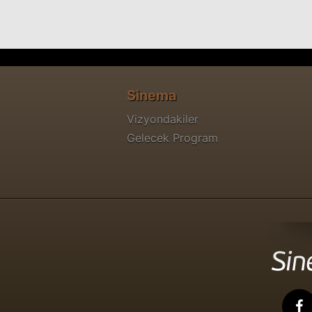
Sinema
Vizyondakiler
Gelecek Program