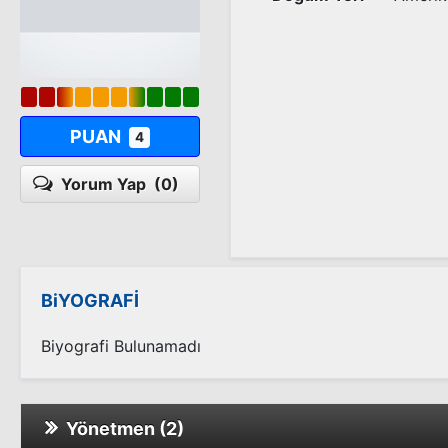
PUAN
4
Yorum Yap
(0)
BiYOGRAFİ
Biyografi Bulunamadı
Yönetmen (2)