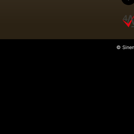
© Sine