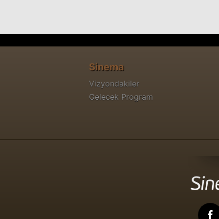
Sinema
Vizyondakiler
Gelecek Program