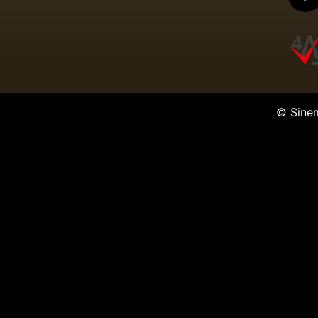
© Sine