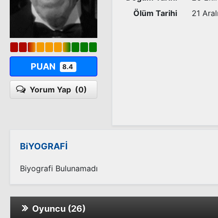
Ölüm Tarihi
21 Aral
PUAN
8.4
Yorum Yap
(0)
BiYOGRAFİ
Biyografi Bulunamadı
Oyuncu (26)