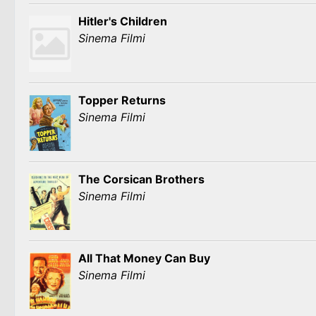
Hitler's Children
Sinema Filmi
Topper Returns
Sinema Filmi
The Corsican Brothers
Sinema Filmi
All That Money Can Buy
Sinema Filmi