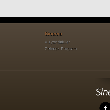
Sinema
Vizyondakiler
Gelecek Program