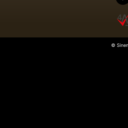
© Sine