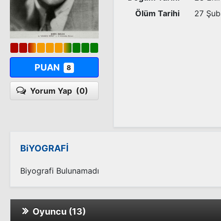
Ölüm Tarihi
27 Şub
PUAN
8
Yorum Yap
(0)
BiYOGRAFİ
Biyografi Bulunamadı
Oyuncu (13)