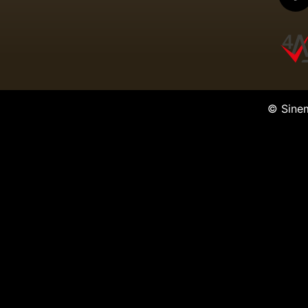
© Sine