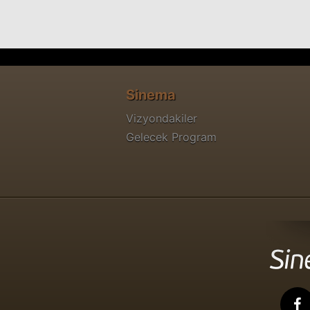
Sinema
Vizyondakiler
Gelecek Program