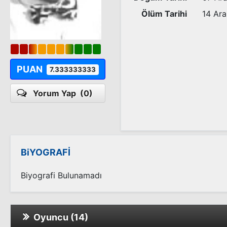
Ölüm Tarihi
14 Ara
PUAN
7.333333333
Yorum Yap
(0)
BiYOGRAFİ
Biyografi Bulunamadı
Oyuncu (14)