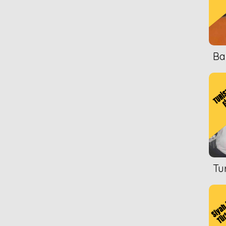
Ba
Tu