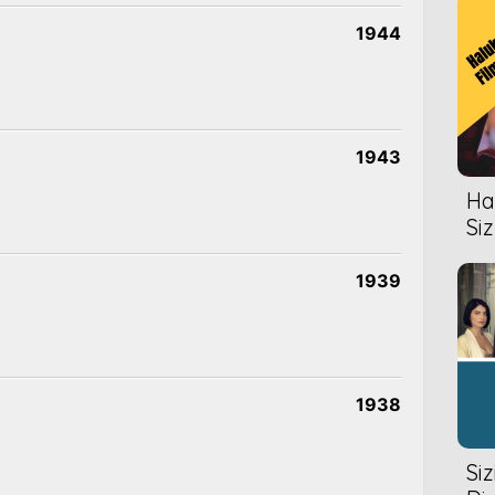
1944
1943
Hal
Siz
1939
1938
Si