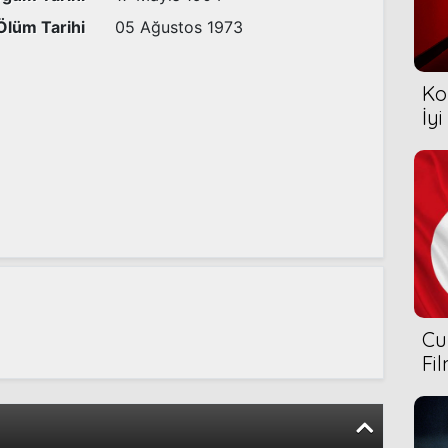
Ölüm Tarihi
05 Ağustos 1973
Ko
İyi
Cu
Fi