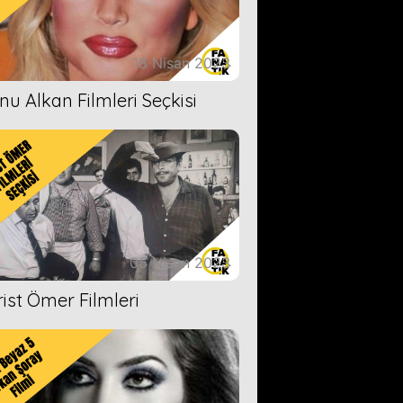
18 Nisan 2023
nu Alkan Filmleri Seçkisi
05 Nisan 2023
rist Ömer Filmleri