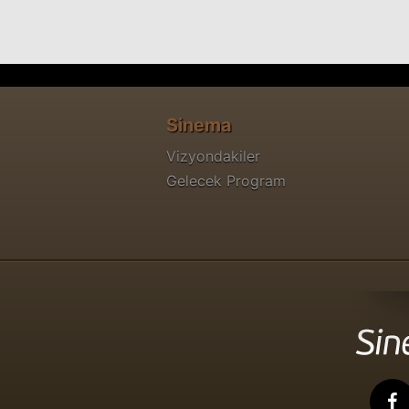
Sinema
Vizyondakiler
Gelecek Program