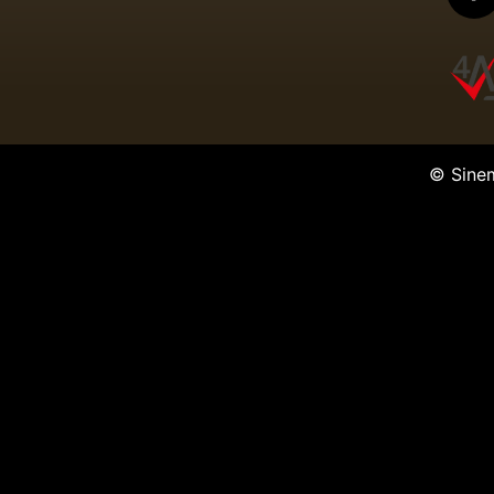
© Sine