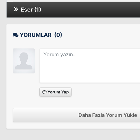
Eser (1)
Letty Lynton
YORUMLAR
(0)
Yorum Yap
Daha Fazla Yorum Yükle