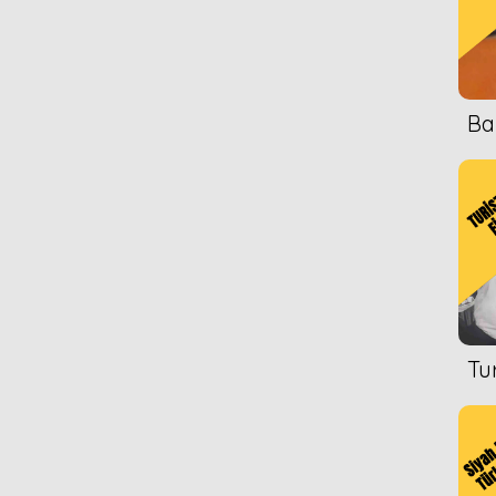
Ba
Tu