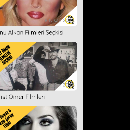
18 Nisan 2023
nu Alkan Filmleri Seçkisi
05 Nisan 2023
rist Ömer Filmleri