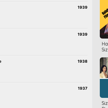
1939
1939
Hal
Siz
e
1938
1937
Si