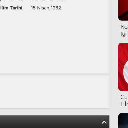
lüm Tarihi
15 Nisan 1962
Ko
İyi
Cu
Fi