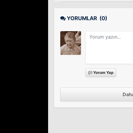
YORUMLAR
(0)
Yorum Yap
Daha