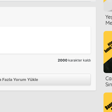
Ye
Me
2000
karakter kaldı
Ca
 Fazla Yorum Yükle
Si