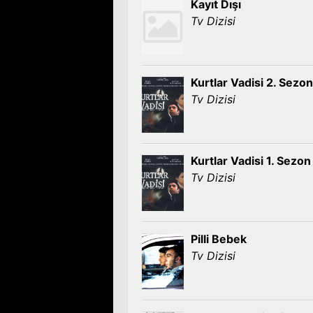
Kayıt Dışı
Tv Dizisi
Kurtlar Vadisi 2. Sezon
Tv Dizisi
Kurtlar Vadisi 1. Sezon
Tv Dizisi
Pilli Bebek
Tv Dizisi