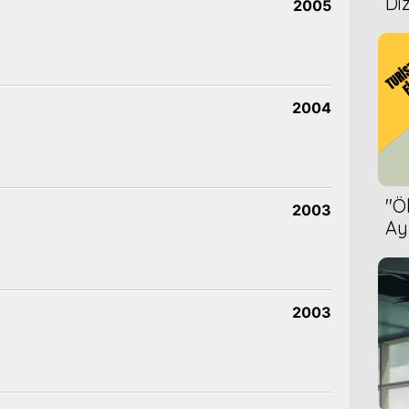
Diz
2005
2004
''
2003
Ay
Bet
2003