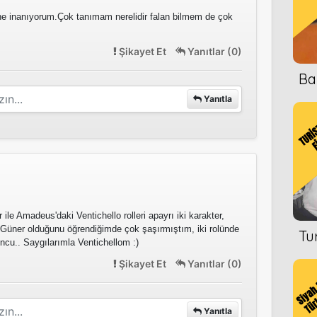
ne inanıyorum.Çok tanımam nerelidir falan bilmem de çok
Şikayet Et
Yanıtlar (0)
Ba
Yanıtla
 ile Amadeus'daki Ventichello rolleri apayrı iki karakter,
 Güner olduğunu öğrendiğimde çok şaşırmıştım, iki rolünde
Tu
uncu.. Saygılarımla Ventichellom :)
Şikayet Et
Yanıtlar (0)
Yanıtla