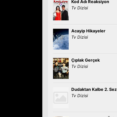
Kod Adı Reaksiyon
Tv Dizisi
Acayip Hikayeler
Tv Dizisi
Çıplak Gerçek
Tv Dizisi
Dudaktan Kalbe 2. Se
Tv Dizisi