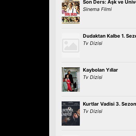
Son Ders: Aşk ve Üniv
Sinema Filmi
Dudaktan Kalbe 1. Sez
Tv Dizisi
Kaybolan Yıllar
Tv Dizisi
Kurtlar Vadisi 3. Sezo
Tv Dizisi