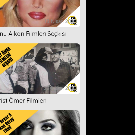
18 Nisan 2023
nu Alkan Filmleri Seçkisi
05 Nisan 2023
rist Ömer Filmleri