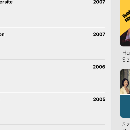
ersite
2007
on
2007
Hal
Siz
2006
n
2005
Si