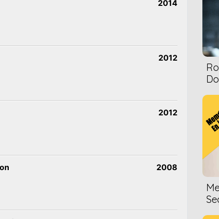
2014
2012
Ro
Dol
2012
zon
2008
Me
Se