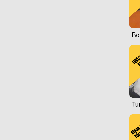
Ba
Tu