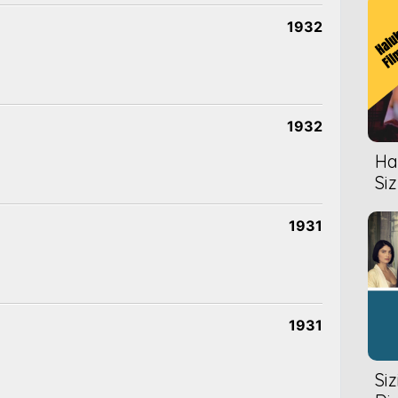
1932
1932
Hal
Siz
1931
1931
Si