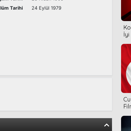
lüm Tarihi
24 Eylül 1979
Ko
İyi
Cu
Fi