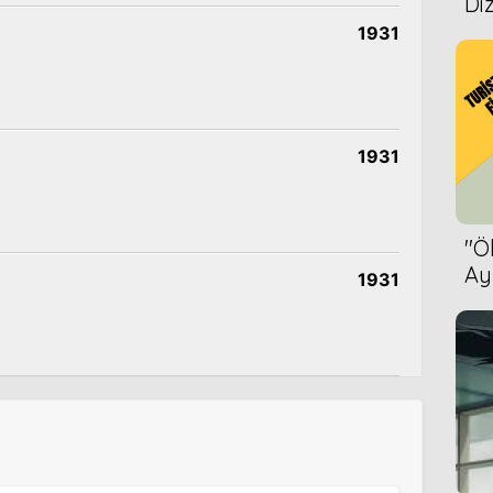
Diz
1931
1931
''
Ay
1931
Bet