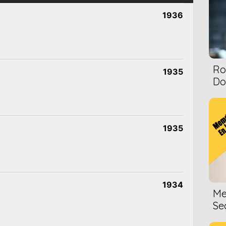
1936
Ro
1935
Dol
1935
1934
Me
Se