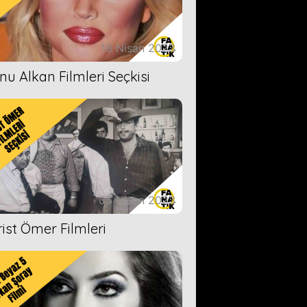
18 Nisan 2023
nu Alkan Filmleri Seçkisi
05 Nisan 2023
rist Ömer Filmleri