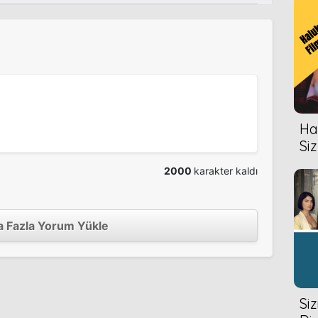
Hal
Siz
2000
karakter kaldı
 Fazla Yorum Yükle
Si