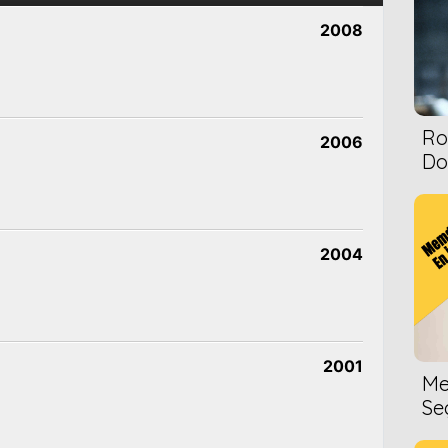
2008
Ro
2006
Dol
2004
2001
Me
Se