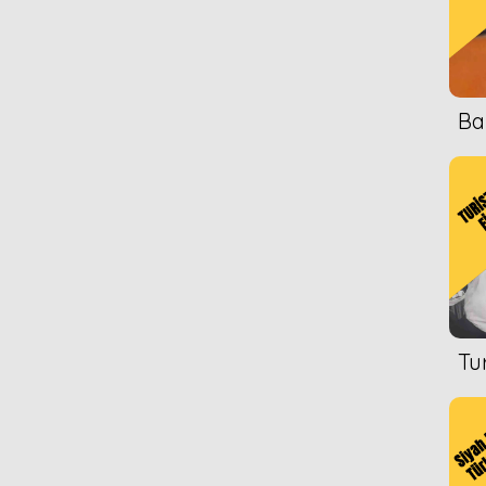
Ba
Tu