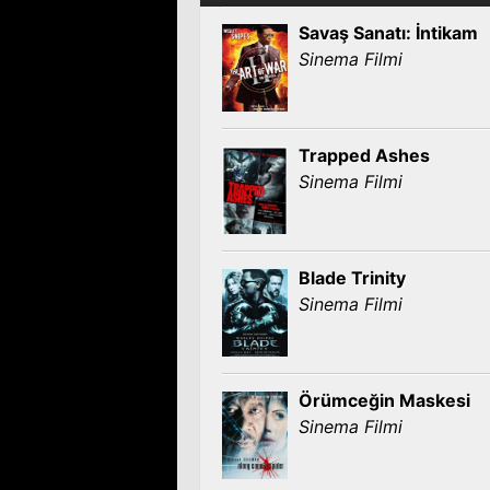
Savaş Sanatı: İntikam
Sinema Filmi
Trapped Ashes
Sinema Filmi
Blade Trinity
Sinema Filmi
Örümceğin Maskesi
Sinema Filmi