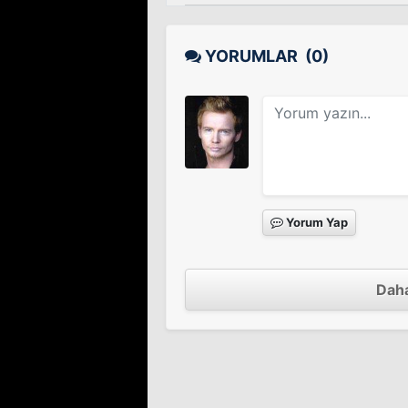
YORUMLAR
(0)
Yorum Yap
Daha