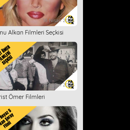
18 Nisan 2023
nu Alkan Filmleri Seçkisi
05 Nisan 2023
rist Ömer Filmleri