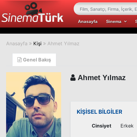
Anasayfa
Sinema
Anasayfa
Kişi
Ahmet Yılmaz
Genel Bakış
Ahmet Yılmaz
KİŞİSEL BİLGİLER
Cinsiyet
Erkek