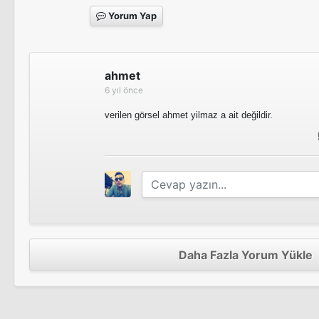
Sinema Filmi
Yorum Yap
ahmet
6 yıl önce
verilen görsel ahmet yilmaz a ait değildir.
Daha Fazla Yorum Yükle