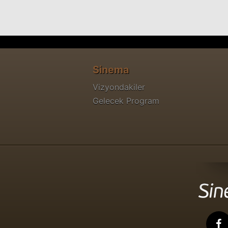
Sinema
Vizyondakiler
Gelecek Program