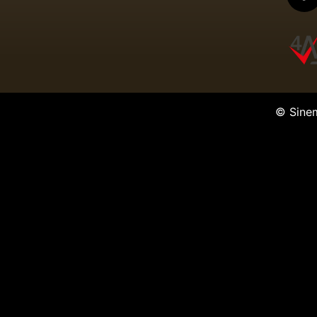
© Sine