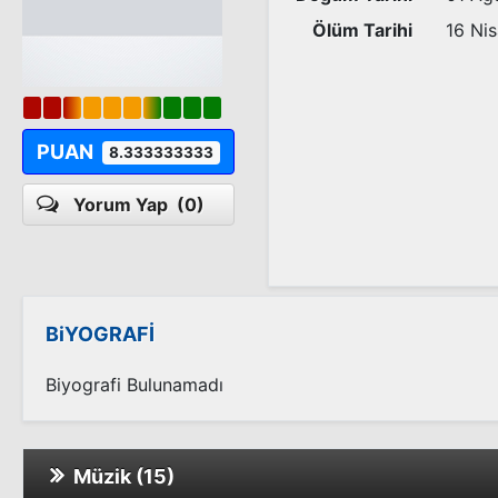
Ölüm Tarihi
16 Ni
PUAN
8.333333333
Yorum Yap
(0)
BiYOGRAFİ
Biyografi Bulunamadı
Müzik (15)