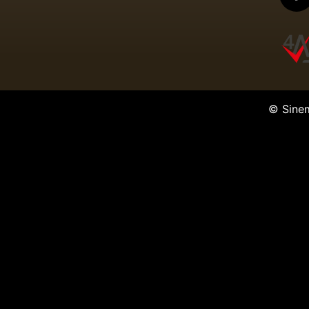
© Sine