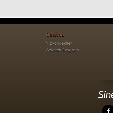
Sinema
Vizyondakiler
Gelecek Program