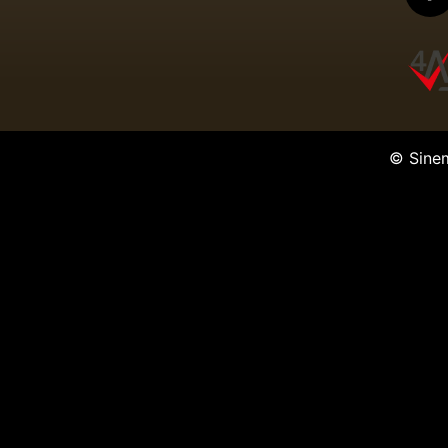
© Sine