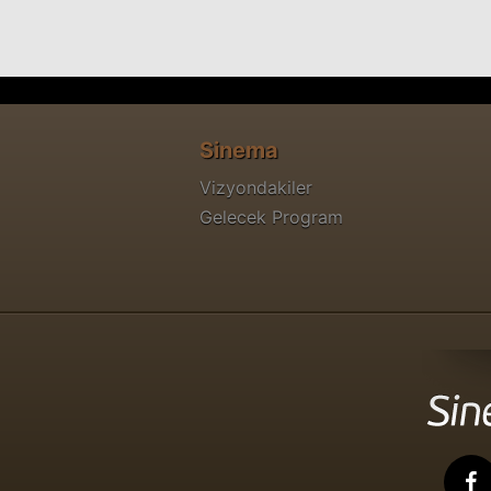
Sinema
Vizyondakiler
Gelecek Program