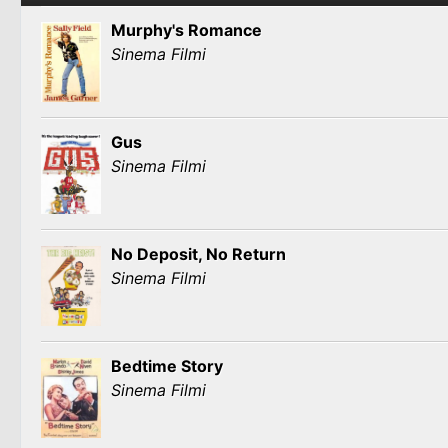
Murphy's Romance
Sinema Filmi
Gus
Sinema Filmi
No Deposit, No Return
Sinema Filmi
Bedtime Story
Sinema Filmi