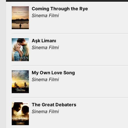
Coming Through the Rye
Sinema Filmi
Aşk Limanı
Sinema Filmi
My Own Love Song
Sinema Filmi
The Great Debaters
Sinema Filmi