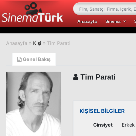
Anasayfa
Sinema
Anasayfa
Kişi
Tim Parati
Genel Bakış
Tim Parati
KİŞİSEL BİLGİLER
Cinsiyet
Erkek