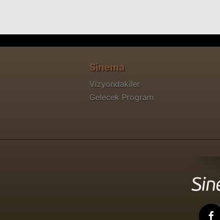
Sinema
Vizyondakiler
Gelecek Program