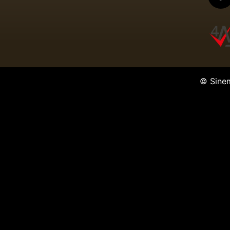
© Sine