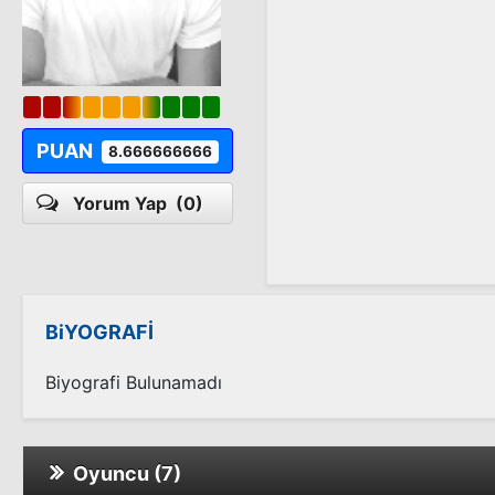
PUAN
8.666666666
Yorum Yap
(0)
BiYOGRAFİ
Biyografi Bulunamadı
Oyuncu (7)