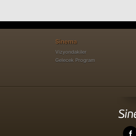
Sinema
Vizyondakiler
Gelecek Program