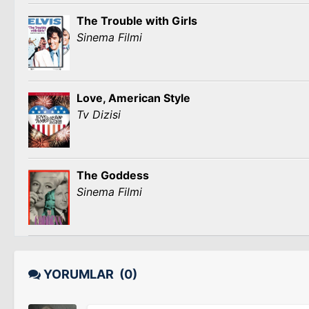
The Trouble with Girls
Sinema Filmi
Love, American Style
Tv Dizisi
The Goddess
Sinema Filmi
YORUMLAR
(0)