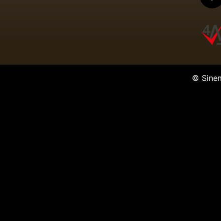
© Sine