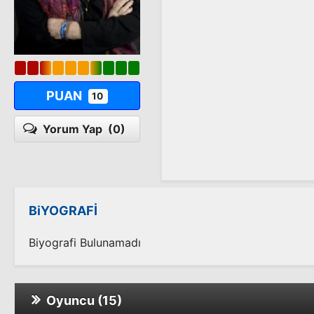
PUAN
10
Yorum Yap
(0)
BiYOGRAFİ
Biyografi Bulunamadı
Oyuncu (15)