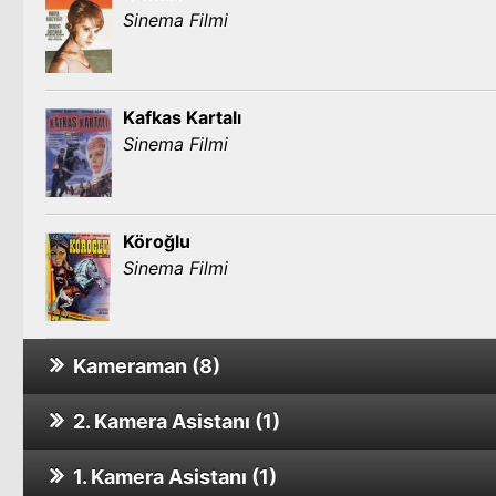
Sinema Filmi
Kafkas Kartalı
Sinema Filmi
Köroğlu
Sinema Filmi
Kameraman (8)
2. Kamera Asistanı (1)
Sarışın Tehlike
Sinema Filmi
1. Kamera Asistanı (1)
Darıldın mı Cicim Bana