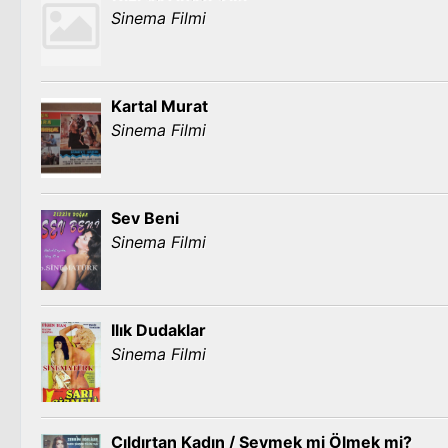
Sinema Filmi
Kartal Murat
Sinema Filmi
Sev Beni
Sinema Filmi
Ilık Dudaklar
Sinema Filmi
Çıldırtan Kadın / Sevmek mi Ölmek mi?