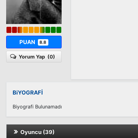
PUAN
8.8
Yorum Yap
(0)
BiYOGRAFİ
Biyografi Bulunamadı
Oyuncu (39)