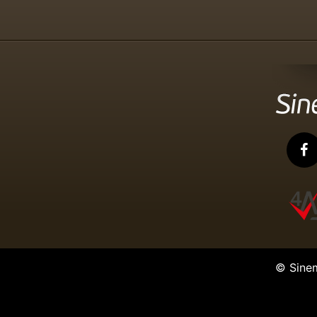
© Sine