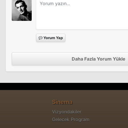
Yorum Yap
Daha Fazla Yorum Yükle
Sinema
Vizyondakiler
Gelecek Program