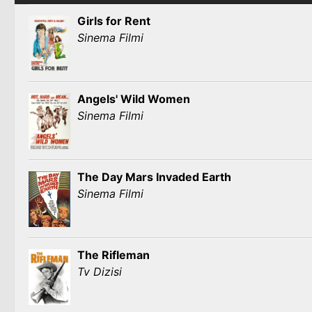
Girls for Rent
Sinema Filmi
Angels' Wild Women
Sinema Filmi
The Day Mars Invaded Earth
Sinema Filmi
The Rifleman
Tv Dizisi