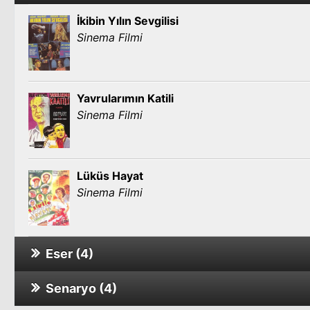
İkibin Yılın Sevgilisi
Sinema Filmi
Yavrularımın Katili
Sinema Filmi
Lüküs Hayat
Sinema Filmi
Eser (4)
Senaryo (4)
Kartal Efe