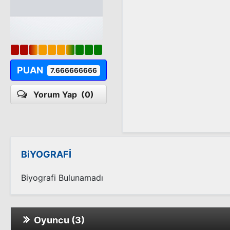
PUAN
7.666666666
Yorum Yap
(0)
BiYOGRAFİ
Biyografi Bulunamadı
Oyuncu (3)