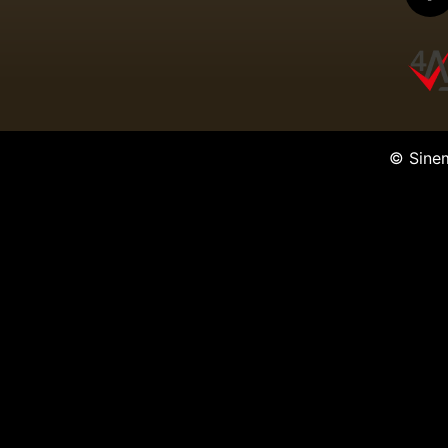
© Sine