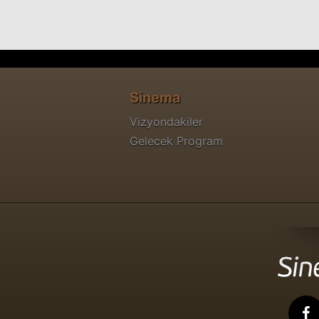
Sinema
Vizyondakiler
Gelecek Program