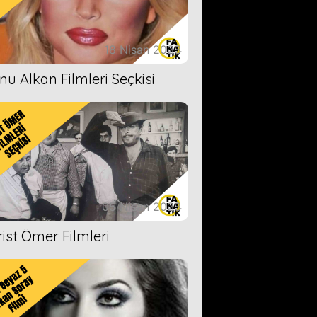
18 Nisan 2023
nu Alkan Filmleri Seçkisi
05 Nisan 2023
rist Ömer Filmleri