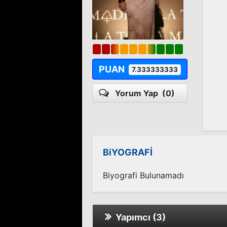
PUAN
7.333333333
Yorum Yap
(0)
BiYOGRAFİ
Biyografi Bulunamadı
Yapımcı (3)