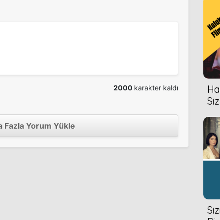
2013
Hal
2000
karakter kaldı
2012
Siz
 Fazla Yorum Yükle
2011
2010
Si