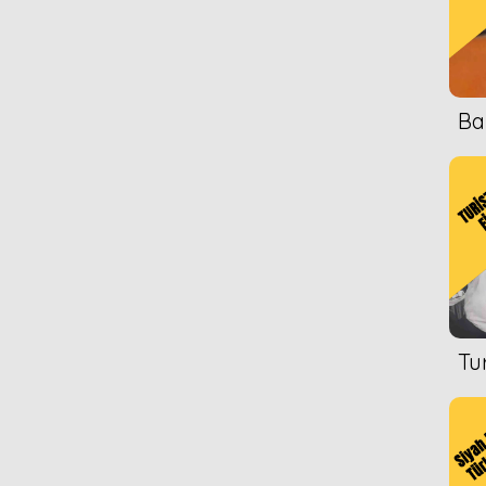
Ba
Tu