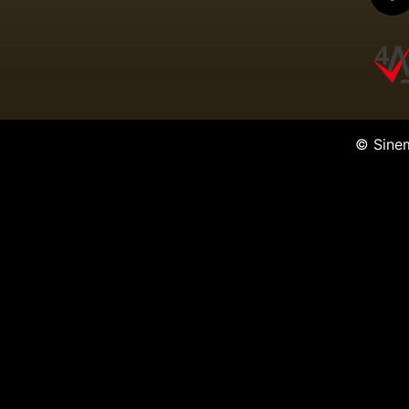
© Sine