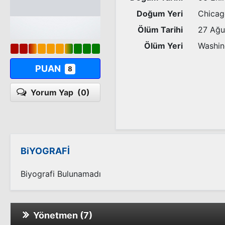
Doğum Yeri
Chicag
Ölüm Tarihi
27 Ağu
Ölüm Yeri
Washin
PUAN
8
Yorum Yap
(0)
BiYOGRAFİ
Biyografi Bulunamadı
Yönetmen (7)