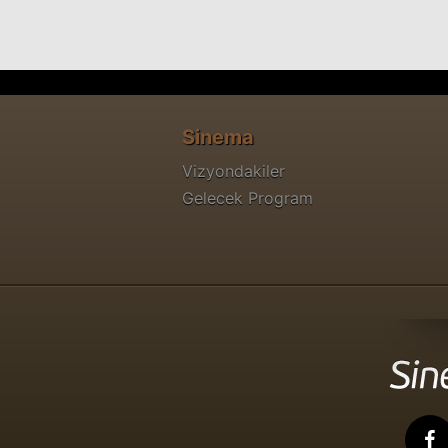
Sinema
Vizyondakiler
Gelecek Program