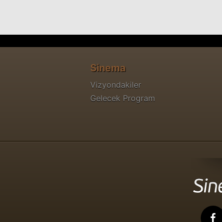
Sinema
Vizyondakiler
Gelecek Program