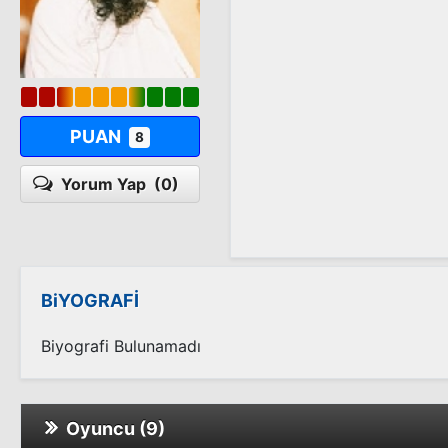
PUAN
8
Yorum Yap
(0)
BiYOGRAFİ
Biyografi Bulunamadı
Oyuncu (9)