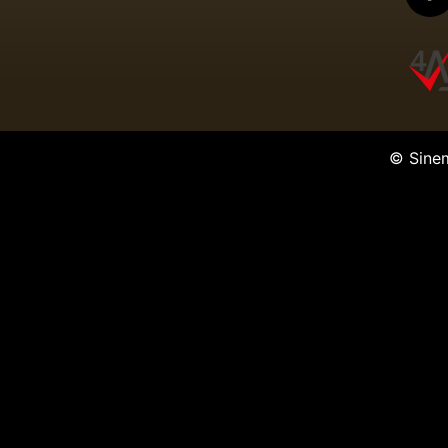
© Sine