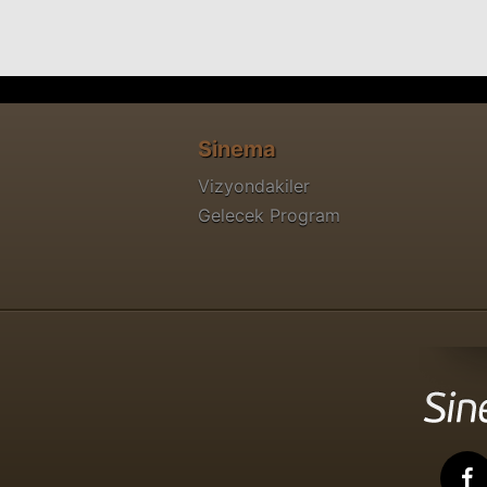
Sinema
Vizyondakiler
Gelecek Program