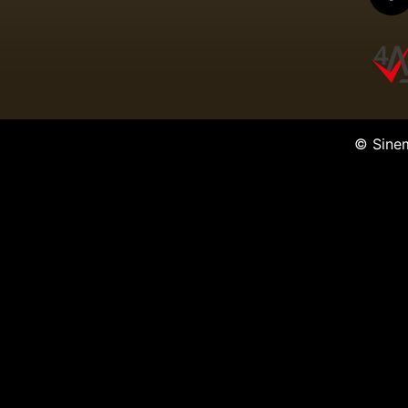
© Sine