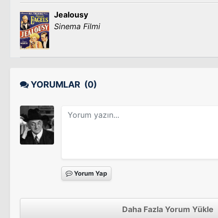
Jealousy
Sinema Filmi
YORUMLAR
(0)
Yorum Yap
Daha Fazla Yorum Yükle