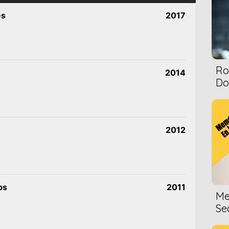
es
2017
Ro
2014
Dol
2012
bs
2011
Me
Se