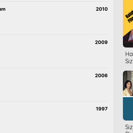
dam
2010
2009
Hal
Siz
2006
1997
Si