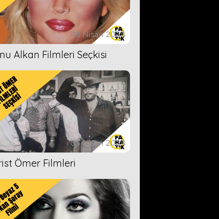
18 Nisan 2023
nu Alkan Filmleri Seçkisi
05 Nisan 2023
rist Ömer Filmleri