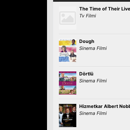
The Time of Their Liv
Tv Filmi
Dough
Sinema Filmi
Dörtlü
Sinema Filmi
Hizmetkar Albert Nob
Sinema Filmi