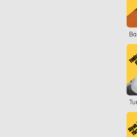
Ba
Tu