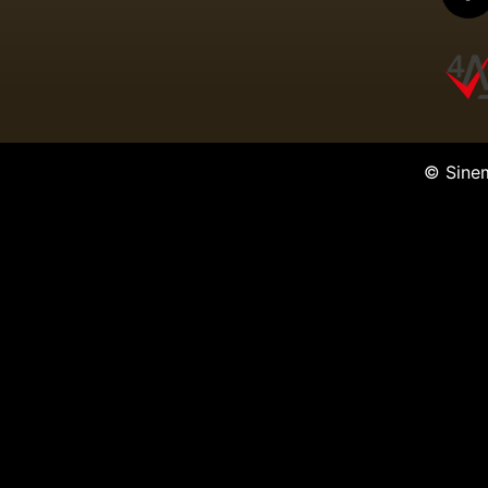
© Sine