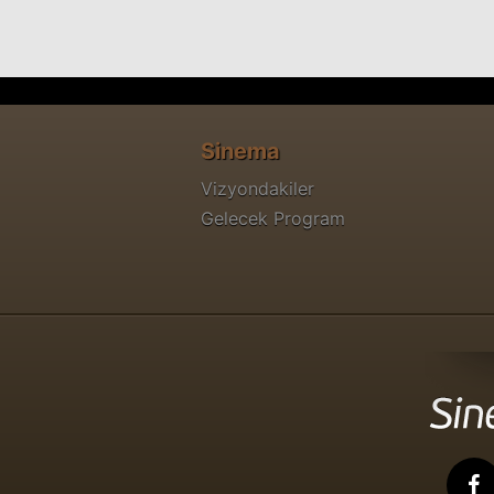
Sinema
Vizyondakiler
Gelecek Program