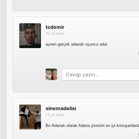
tcdemir
10 yıl önce
aynen gerçek adanalı oyuncu odur
sinemadelisi
13 yıl önce
Bir Adanalı olarak Adana şivesini en iyi konuşanlarda