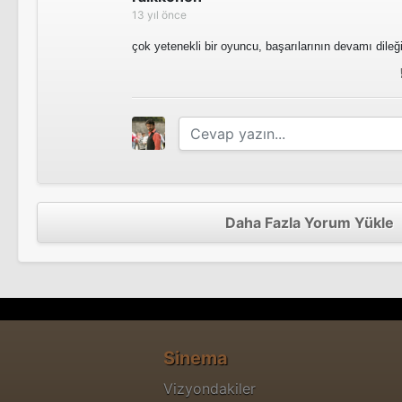
13 yıl önce
çok yetenekli bir oyuncu, başarılarının devamı dileğ
Daha Fazla Yorum Yükle
Sinema
Vizyondakiler