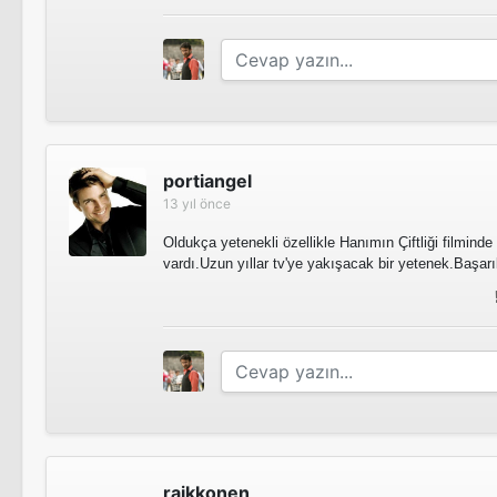
portiangel
13 yıl önce
Oldukça yetenekli özellikle Hanımın Çiftliği filminde
vardı.Uzun yıllar tv'ye yakışacak bir yetenek.Başarıl
raikkonen