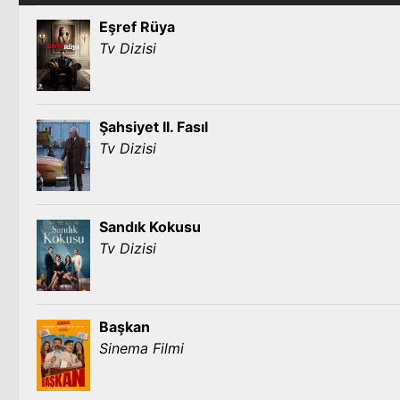
Eşref Rüya
Tv Dizisi
Şahsiyet II. Fasıl
Tv Dizisi
Sandık Kokusu
Tv Dizisi
Başkan
Sinema Filmi