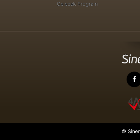
Gelecek Program
© Sine