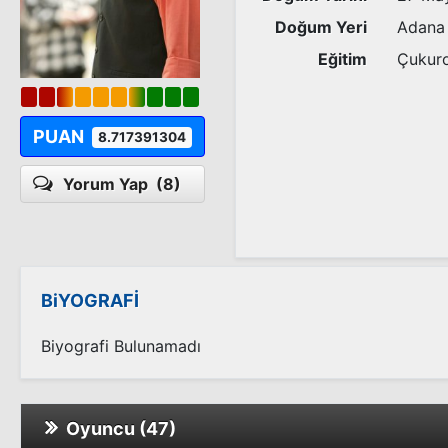
Doğum Yeri
Adana
Eğitim
Çukuro
PUAN
8.717391304
Yorum Yap
(8)
BiYOGRAFİ
Biyografi Bulunamadı
Oyuncu (47)