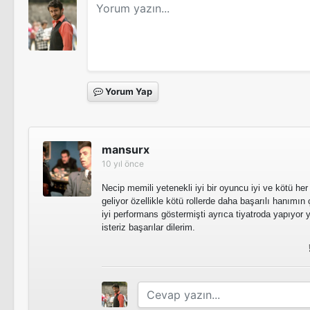
Yorum Yap
mansurx
10 yıl önce
Necip memili yetenekli iyi bir oyuncu iyi ve kötü her
geliyor özellikle kötü rollerde daha başarılı hanımın ç
iyi performans göstermişti ayrıca tiyatroda yapıyor 
isteriz başarılar dilerim.